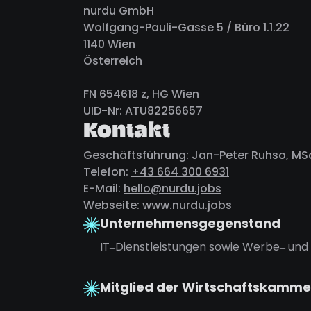
nurdu GmbH
Wolfgang-Pauli-Gasse 5 / Büro 1.1.22
1140 Wien
Österreich
FN 654618 z, HG Wien
UID-Nr: ATU82256657
Kontakt
Geschäftsführung: Jan-Peter Ruhso, MS
Telefon:
+43 664 300 6931
E-Mail:
hello@nurdu.jobs
Webseite:
www.nurdu.jobs
Unternehmensgegenstand
IT‒Dienstleistungen sowie Werbe‒ und
Mitglied der Wirtschaftskamme