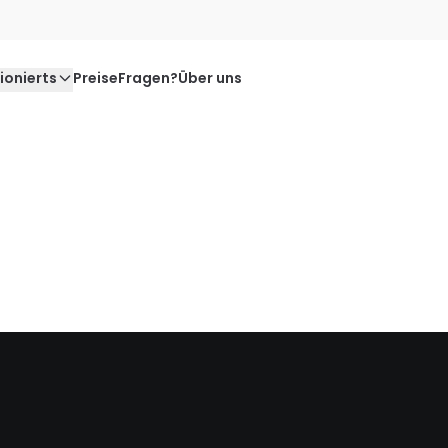
ionierts
Preise
Fragen?
Über uns