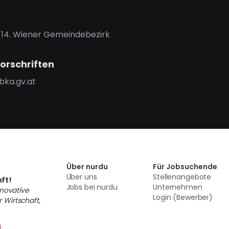
./14. Wiener Gemeindebezirk
orschriften
bka.gv.at
Über nurdu
Für Jobsuchende
Über uns
Stellenangebote
ft!
Jobs bei nurdu
Unternehmen
novative
Login (Bewerber)
 Wirtschaft,